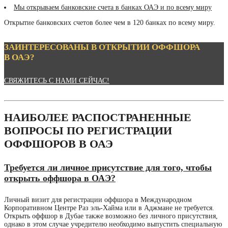
Мы открываем банковские счета в банках ОАЭ и по всему миру
Открытие банковских счетов более чем в 120 банках по всему миру.
ЗАИНТЕРЕСОВАНЫ В ОТКРЫТИИ ОФФШОРА
В ОАЭ?
СВЯЖИТЕСЬ С НАМИ СЕЙЧАС!
НАИБОЛЕЕ РАСПОСТРАНЕННЫЕ
ВОПРОСЫ ПО РЕГИСТРАЦИИ
ОФФШОРОВ В ОАЭ
Требуется ли личное присутствие для того, чтобы
открыть оффшора в ОАЭ?
Личный визит для регистрации оффшора в Международном
Корпоративном Центре Раз эль-Хайма или в Аджмане не требуется.
Открыть оффшор в Дубае также возможно без личного присутствия,
однако в этом случае учредителю необходимо выпустить специальную