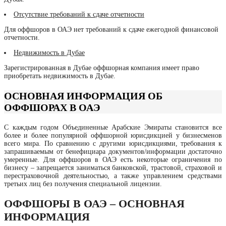
Отсутствие требований к сдаче отчетности
Для оффшоров в ОАЭ нет требований к сдаче ежегодной финансовой
отчетности.
Недвижимость в Дубае
Зарегистрированная в Дубае оффшорная компания имеет право
приобретать недвижимость в Дубае.
ОСНОВНАЯ ИНФОРМАЦИЯ ОБ
ОФФШОРАХ В ОАЭ
С каждым годом Объединенные Арабские Эмираты становится все
более и более популярной оффшорной юрисдикцией у бизнесменов
всего мира. По сравнению с другими юрисдикциями, требования к
запрашиваемым от бенефициара документов/информации достаточно
умеренные. Для оффшоров в ОАЭ есть некоторые ограничения по
бизнесу – запрещается заниматься банковской, трастовой, страховой и
перестраховочной деятельностью, а также управлением средствами
третьих лиц без получения специальной лицензии.
ОФФШОРЫ В ОАЭ – ОСНОВНАЯ
ИНФОРМАЦИЯ