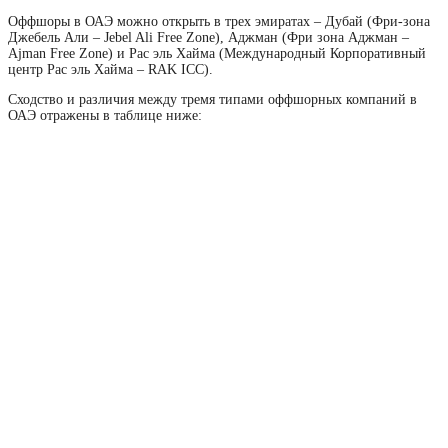
Оффшоры в ОАЭ можно открыть в трех эмиратах – Дубай (Фри-зона
Джебель Али – Jebel Ali Free Zone), Аджман (Фри зона Аджман –
Ajman Free Zone) и Рас эль Хайма (Международный Корпоративный
центр Рас эль Хайма – RAK ICC).
Сходство и различия между тремя типами оффшорных компаний в
ОАЭ отражены в таблице ниже: