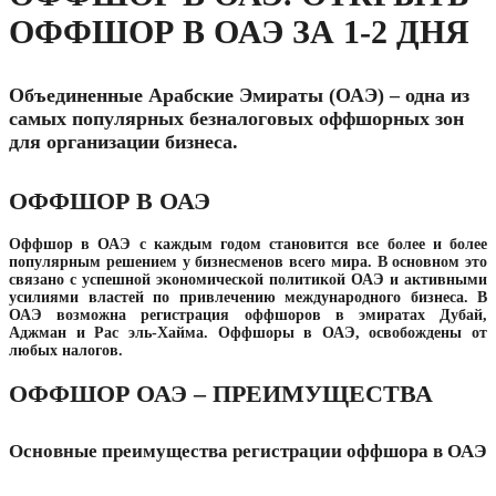
ОФФШОР В ОАЭ ЗА 1-2 ДНЯ
Объединенные Арабские Эмираты (ОАЭ) – одна из
самых популярных безналоговых оффшорных зон
для организации бизнеса.
ОФФШОР В ОАЭ
Оффшор в ОАЭ с каждым годом становится все более и более
популярным решением у бизнесменов всего мира. В основном это
связано с успешной экономической политикой ОАЭ и активными
усилиями властей по привлечению международного бизнеса. В
ОАЭ возможна регистрация оффшоров в эмиратах Дубай,
Аджман и Рас эль-Хайма. Оффшоры в ОАЭ, освобождены от
любых налогов.
ОФФШОР ОАЭ – ПРЕИМУЩЕСТВА
Основные преимущества регистрации оффшора в ОАЭ