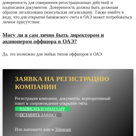
доверенность для совершения регистрационных действий и
подписания документов. Доверенность должна быть должным
образом легализована (консульская легализация). Также имейте в
виду, что для открытия банковского счета в ОАЭ может потребоваться
личное присутствие.
Могу ли я сам лично быть директором и
акционером оффшора в ОАЭ?
Да, это возможно для любых типов оффшоров в ОАЭ.
ЗАЯВКА НА РЕГИСТРАЦИЮ
КОМПАНИИ
Регистрация компании, документы, корпоративный
пакет и сопровождение открытия счёта.
НАПИСАТЬ В WHATSAPP
ОСТАВИТЬ ЗАЯВКУ
Или напишите нам в
Telegram