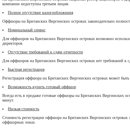
компании недоступна третьим лицам.
Полное отсутствие налогообложения
Оффшоры на Британских Виргинских островах законодательно полност
Номинальный сервис
Для оффшоров на Британских Виргинских островах возможно использо
директоров.
Отсутствие требований к сдаче отчетности
Для оффшоров на Британских Виргинских островах нет требований к с
Быстрая регистрация
Регистрация оффшора на Британских Виргинских островах может быть о
Возможность купить готовый оффшор
Всегда есть в продаже готовые оффшоры на Британских Виргинских ост
минут.
Низкая стоимость
Стоимость регистрации оффшора на Британских Виргинских островах з
оффшорных зонах.