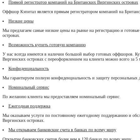
Прямой регистратор компаний на Британских Виргинских островах
Оффшор Кэпитал является прямым регистратором компаний на Британс
Низкие цены
Мы предлагаем самые низкие цены на рынке на регистрацию и готовы
островах.
Возможность купить готовую компанию
У нас всегда имеются в наличии большой выбор готовых оффшоров. К
Виргинских островах с переоформлением на клиента можно всего за 5 
Конфиденциальность
Мы гарантируем полную конфиденциальность и защиту персональных 
Номинальный сервис
По желанию клиента мы предоставляем номинальный сервис.
Ежегодная поддержка
Мы оказываем услуги по постоянному ежегодному поддержанию и об
Виргинских островах.
Мы открываем банковские счета в банках по всему миру
Открытие банковских счетов более чем в 120 банках по всему миру.