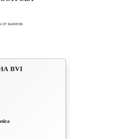
 от налогов.
А BVI
ейса