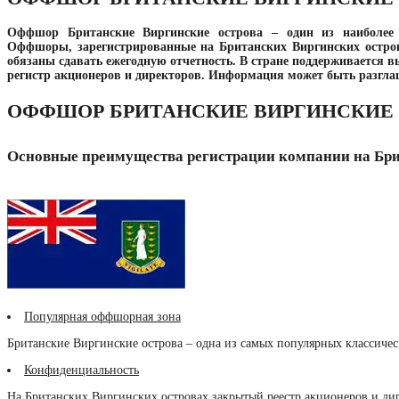
Оффшор Британские Виргинские острова – один из наиболее
Оффшоры, зарегистрированные на Британских Виргинских остров
обязаны сдавать ежегодную отчетность. В стране поддерживается 
регистр акционеров и директоров. Информация может быть разгла
ОФФШОР БРИТАНСКИЕ ВИРГИНСКИЕ
Основные преимущества регистрации компании на Бри
Популярная оффшорная зона
Британские Виргинские острова – одна из самых популярных классиче
Конфиденциальность
На Британских Виргинских островах закрытый реестр акционеров и ди