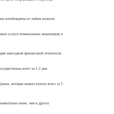
ью освобождены от любых налогов.
вать услуги номинальных акционеров и
даче ежегодной финансовой отчетности.
существлена всего за 1-2 дня.
ровах, которые можно купить всего за 5
начительно ниже, чем в других