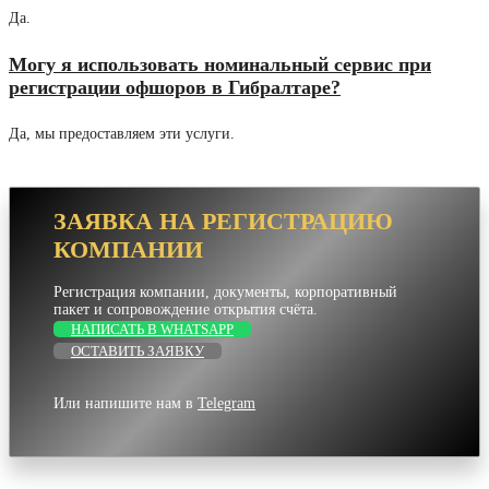
Да.
Могу я использовать номинальный сервис при
регистрации офшоров в Гибралтаре?
Да, мы предоставляем эти услуги.
ЗАЯВКА НА РЕГИСТРАЦИЮ
КОМПАНИИ
Регистрация компании, документы, корпоративный
пакет и сопровождение открытия счёта.
НАПИСАТЬ В WHATSAPP
ОСТАВИТЬ ЗАЯВКУ
Или напишите нам в
Telegram