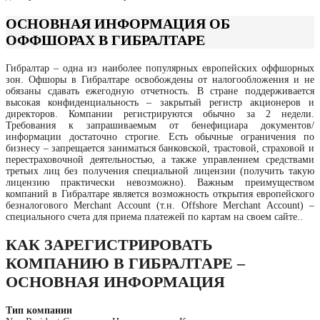
ОСНОВНАЯ ИНФОРМАЦИЯ ОБ
ОФФШОРАХ В ГИБРАЛТАРЕ
Гибралтар – одна из наиболее популярных европейских оффшорных
зон. Офшоры в Гибралтаре освобождены от налогообложения и не
обязаны сдавать ежегодную отчетность. В стране поддерживается
высокая конфиденциальность – закрытый регистр акционеров и
директоров. Компании регистрируются обычно за 2 недели.
Требования к запрашиваемым от бенефициара документов/
информации достаточно строгие. Есть обычные ограничения по
бизнесу – запрещается заниматься банковской, трастовой, страховой и
перестраховочной деятельностью, а также управлением средствами
третьих лиц без получения специальной лицензии (получить такую
лицензию практически невозможно). Важным преимуществом
компаний в Гибралтаре является возможность открытия европейского
безналогового Merchant Account (т.н. Offshore Merchant Account) –
специального счета для приема платежей по картам на своем сайте..
КАК ЗАРЕГИСТРИРОВАТЬ
КОМПАНИЮ В ГИБРАЛТАРЕ –
ОСНОВНАЯ ИНФОРМАЦИЯ
Тип компании