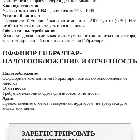
Non Resident Company – Нерезидентная Компания.
Законодательство
Указ о компаниях 1984 г., изменения 1992, 1996 г.
Уставный капитал
Предлагаемый уставный капитал компании – 2000 фунтов (GBP). Нет
необходимости в оплате уставного капитала.
Обязательные требования
Компания должна иметь как минимум одного акционера и директора,
зарегистрированный офис и секретаря на Гибралтаре.
ОФФШОР ГИБРАЛТАР-
НАЛОГООБЛОЖЕНИЕ И ОТЧЕТНОСТЬ
Налогообложение
Оффшорные компании на Гибралтаре полностью освобождены от
налогов.
Отчетность
Требуется ежегодная сдача финансовой отчетности.
Аудит
Предоставление отчетов, заверенных аудитором, не требуется для
малых компаний.
ЗАРЕГИСТРИРОВАТЬ