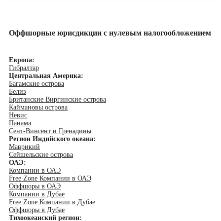
Оффшорные юрисдикции с нулевым налогообложением
Европа:
Гибралтар
Центральная Америка:
Багамские острова
Белиз
Британские Виргинские острова
Каймановы острова
Невис
Панама
Сент-Винсент и Гренадины
Регион Индийского океана:
Маврикий
Сейшельские острова
ОАЭ:
Компании в ОАЭ
Free Zone Компании в ОАЭ
Оффшоры в ОАЭ
Компании в Дубае
Free Zone Компании в Дубае
Оффшоры в Дубае
Тихоокеанский регион: